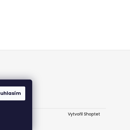
ouhlasím
Vytvořil Shoptet