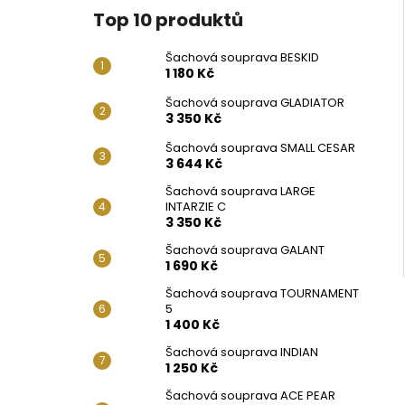
Top 10 produktů
Šachová souprava BESKID
1 180 Kč
Šachová souprava GLADIATOR
3 350 Kč
Šachová souprava SMALL CESAR
3 644 Kč
Šachová souprava LARGE
INTARZIE C
3 350 Kč
Šachová souprava GALANT
1 690 Kč
Šachová souprava TOURNAMENT
5
1 400 Kč
Šachová souprava INDIAN
1 250 Kč
Šachová souprava ACE PEAR