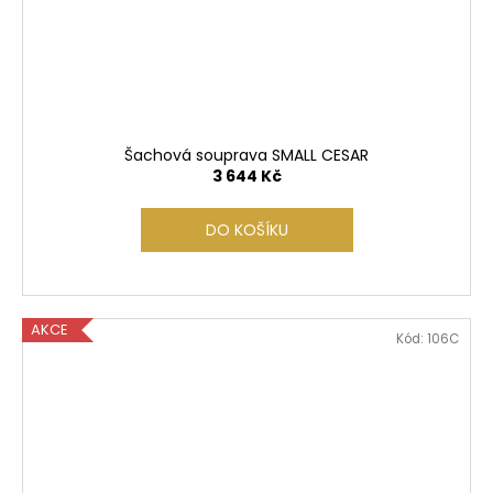
Šachová souprava SMALL CESAR
3 644 Kč
DO KOŠÍKU
AKCE
Kód:
106C