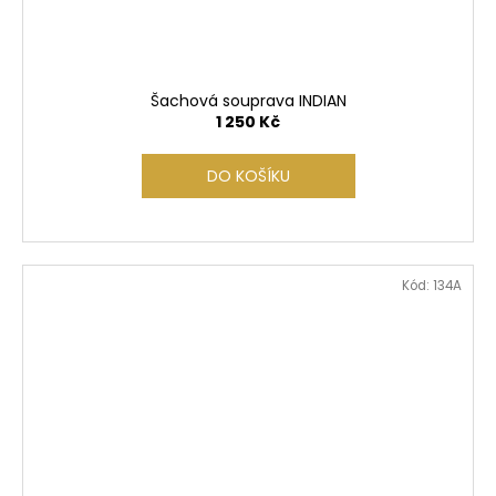
Šachová souprava INDIAN
1 250 Kč
DO KOŠÍKU
Kód:
134A