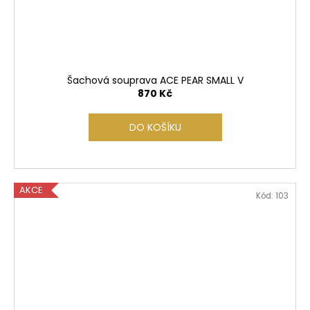
Šachová souprava ACE PEAR SMALL V
870 Kč
DO KOŠÍKU
AKCE
Kód:
103