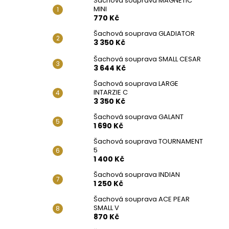
Šachová souprava MAGNETIC
MINI
770 Kč
Šachová souprava GLADIATOR
3 350 Kč
Šachová souprava SMALL CESAR
3 644 Kč
Šachová souprava LARGE
INTARZIE C
3 350 Kč
Šachová souprava GALANT
1 690 Kč
Šachová souprava TOURNAMENT
5
1 400 Kč
Šachová souprava INDIAN
1 250 Kč
Šachová souprava ACE PEAR
SMALL V
870 Kč