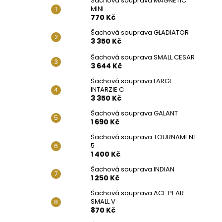
Šachová souprava MAGNETIC
MINI
770 Kč
Šachová souprava GLADIATOR
3 350 Kč
Šachová souprava SMALL CESAR
3 644 Kč
Šachová souprava LARGE
INTARZIE C
3 350 Kč
Šachová souprava GALANT
1 690 Kč
Šachová souprava TOURNAMENT
5
1 400 Kč
Šachová souprava INDIAN
1 250 Kč
Šachová souprava ACE PEAR
SMALL V
870 Kč