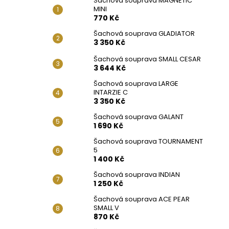
Šachová souprava MAGNETIC
MINI
770 Kč
Šachová souprava GLADIATOR
3 350 Kč
Šachová souprava SMALL CESAR
3 644 Kč
Šachová souprava LARGE
INTARZIE C
3 350 Kč
Šachová souprava GALANT
1 690 Kč
Šachová souprava TOURNAMENT
5
1 400 Kč
Šachová souprava INDIAN
1 250 Kč
Šachová souprava ACE PEAR
SMALL V
870 Kč