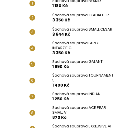
Šachová souprava BESKID
1 180 Kč
Šachová souprava GLADIATOR
3 350 Kč
Šachová souprava SMALL CESAR
3 644 Kč
Šachová souprava LARGE
INTARZIE C
3 350 Kč
Šachová souprava GALANT
1 690 Kč
Šachová souprava TOURNAMENT
5
1 400 Kč
Šachová souprava INDIAN
1 250 Kč
Šachová souprava ACE PEAR
SMALL V
870 Kč
Šachová souprava EXKLUSIVE AF